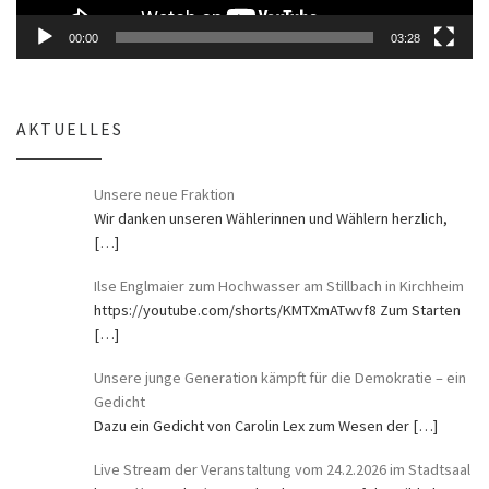
00:00
03:28
AKTUELLES
Unsere neue Fraktion
Wir danken unseren Wählerinnen und Wählern herzlich,
[…]
Ilse Englmaier zum Hochwasser am Stillbach in Kirchheim
https://youtube.com/shorts/KMTXmATwvf8 Zum Starten
[…]
Unsere junge Generation kämpft für die Demokratie – ein
Gedicht
Dazu ein Gedicht von Carolin Lex zum Wesen der
[…]
Live Stream der Veranstaltung vom 24.2.2026 im Stadtsaal