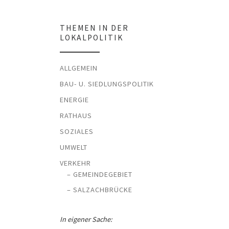
THEMEN IN DER
LOKALPOLITIK
ALLGEMEIN
BAU- U. SIEDLUNGSPOLITIK
ENERGIE
RATHAUS
SOZIALES
UMWELT
VERKEHR
– GEMEINDEGEBIET
– SALZACHBRÜCKE
In eigener Sache: