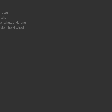
pressum
takt
enschutzerklärung
den Sie Mitglied