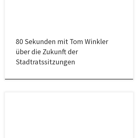
die Ökoliste und wir sind jetzt vorm Rathaus […]
80 Sekunden mit Tom Winkler
über die Zukunft der
Stadtratssitzungen
Oder: Folge uns hier auf Instagram