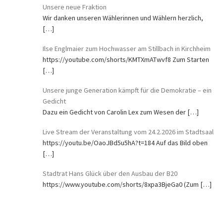
Unsere neue Fraktion
Wir danken unseren Wählerinnen und Wählern herzlich,
[…]
Ilse Englmaier zum Hochwasser am Stillbach in Kirchheim
https://youtube.com/shorts/KMTXmATwvf8 Zum Starten
[…]
Unsere junge Generation kämpft für die Demokratie – ein
Gedicht
Dazu ein Gedicht von Carolin Lex zum Wesen der
[…]
Live Stream der Veranstaltung vom 24.2.2026 im Stadtsaal
https://youtu.be/OaoJBd5u5hA?t=184 Auf das Bild oben
[…]
Stadtrat Hans Glück über den Ausbau der B20
https://www.youtube.com/shorts/8xpa3BjeGa0 (Zum
[…]