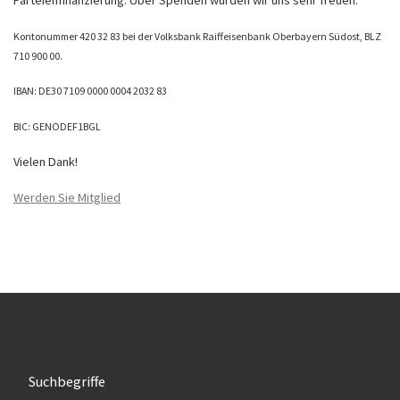
Kontonummer 420 32 83 bei der Volksbank Raiffeisenbank Oberbayern Südost, BLZ
710 900 00.
IBAN: DE30 7109 0000 0004 2032 83
BIC: GENODEF1BGL
Vielen Dank!
Werden Sie Mitglied
Suchbegriffe