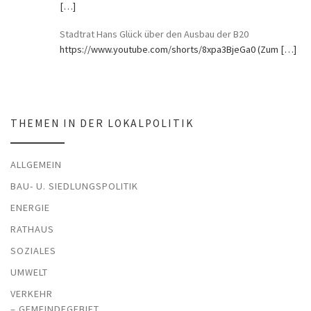
[…]
Stadtrat Hans Glück über den Ausbau der B20
https://www.youtube.com/shorts/8xpa3BjeGa0 (Zum
[…]
THEMEN IN DER LOKALPOLITIK
ALLGEMEIN
BAU- U. SIEDLUNGSPOLITIK
ENERGIE
RATHAUS
SOZIALES
UMWELT
VERKEHR
– GEMEINDEGEBIET