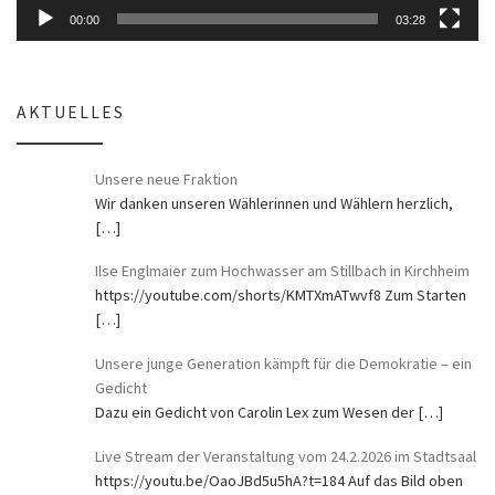
00:00
03:28
AKTUELLES
Unsere neue Fraktion
Wir danken unseren Wählerinnen und Wählern herzlich,
[…]
Ilse Englmaier zum Hochwasser am Stillbach in Kirchheim
https://youtube.com/shorts/KMTXmATwvf8 Zum Starten
[…]
Unsere junge Generation kämpft für die Demokratie – ein
Gedicht
Dazu ein Gedicht von Carolin Lex zum Wesen der
[…]
Live Stream der Veranstaltung vom 24.2.2026 im Stadtsaal
https://youtu.be/OaoJBd5u5hA?t=184 Auf das Bild oben