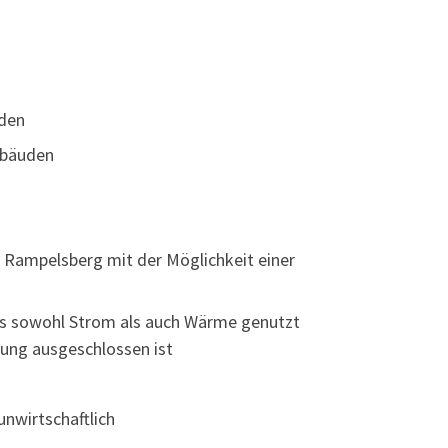
rden
Gebäuden
 Rampelsberg mit der Möglichkeit einer
ss sowohl Strom als auch Wärme genutzt
ung ausgeschlossen ist
nwirtschaftlich