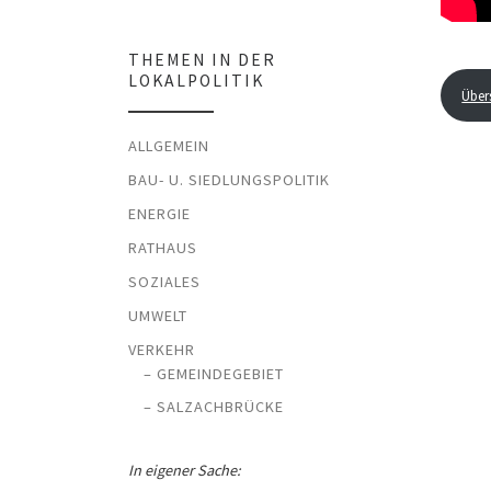
THEMEN IN DER
LOKALPOLITIK
Über
ALLGEMEIN
BAU- U. SIEDLUNGSPOLITIK
ENERGIE
RATHAUS
SOZIALES
UMWELT
VERKEHR
– GEMEINDEGEBIET
– SALZACHBRÜCKE
In eigener Sache: