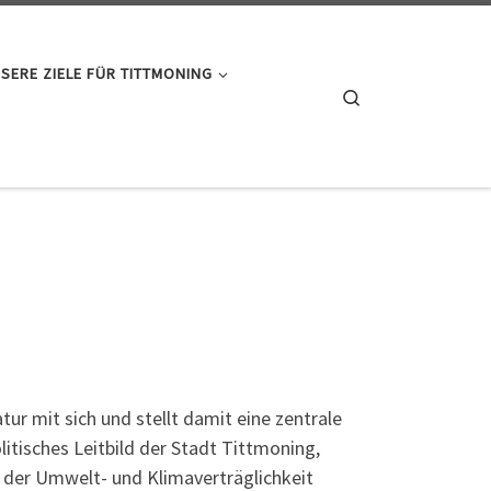
SERE ZIELE FÜR TITTMONING
Search
r mit sich und stellt damit eine zentrale
litisches Leitbild der Stadt Tittmoning,
h der Umwelt- und Klimaverträglichkeit