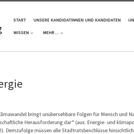
START
UNSERE KANDIDATINNEN UND KANDIDATEN
UN
g
WISSEN
MEHR…
ergie
Klimawandel bringt unübersehbare Folgen für Mensch und Natu
schaftliche Herausforderung dar“ (aus: Energie- und klimapo
2). Demzufolge müssen alle Stadtratsbeschlüsse hinsichtlic