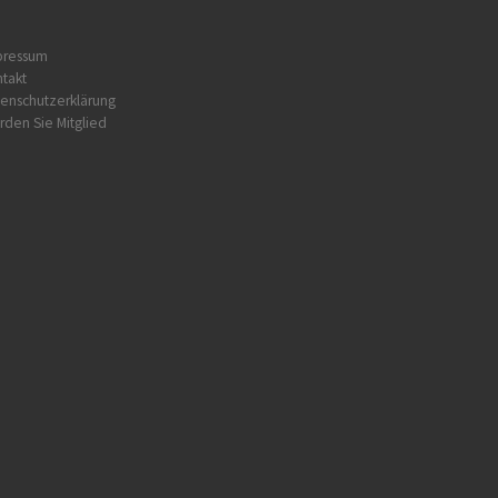
pressum
takt
enschutzerklärung
den Sie Mitglied