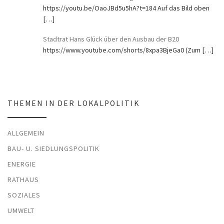
https://youtu.be/OaoJBd5u5hA?t=184 Auf das Bild oben
[…]
Stadtrat Hans Glück über den Ausbau der B20
https://www.youtube.com/shorts/8xpa3BjeGa0 (Zum
[…]
THEMEN IN DER LOKALPOLITIK
ALLGEMEIN
BAU- U. SIEDLUNGSPOLITIK
ENERGIE
RATHAUS
SOZIALES
UMWELT