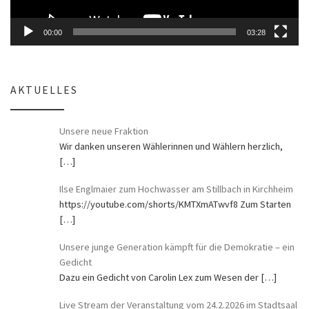
00:00
03:28
AKTUELLES
Unsere neue Fraktion
Wir danken unseren Wählerinnen und Wählern herzlich,
[…]
Ilse Englmaier zum Hochwasser am Stillbach in Kirchheim
https://youtube.com/shorts/KMTXmATwvf8 Zum Starten
[…]
Unsere junge Generation kämpft für die Demokratie – ein
Gedicht
Dazu ein Gedicht von Carolin Lex zum Wesen der
[…]
Live Stream der Veranstaltung vom 24.2.2026 im Stadtsaal