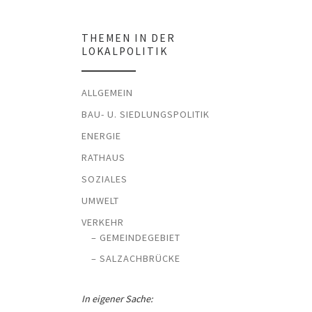
THEMEN IN DER
LOKALPOLITIK
ALLGEMEIN
BAU- U. SIEDLUNGSPOLITIK
ENERGIE
RATHAUS
SOZIALES
UMWELT
VERKEHR
– GEMEINDEGEBIET
– SALZACHBRÜCKE
In eigener Sache: