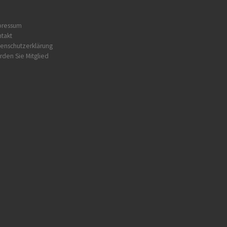
pressum
takt
enschutzerklärung
den Sie Mitglied