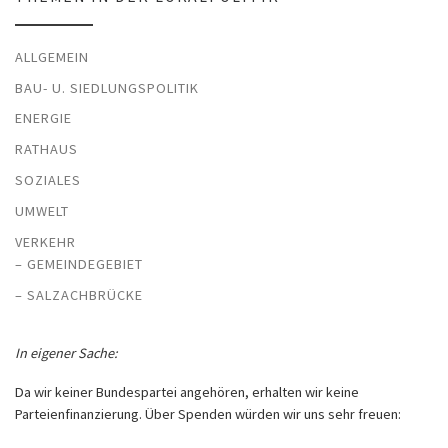
ALLGEMEIN
BAU- U. SIEDLUNGSPOLITIK
ENERGIE
RATHAUS
SOZIALES
UMWELT
VERKEHR
– GEMEINDEGEBIET
– SALZACHBRÜCKE
In eigener Sache:
Da wir keiner Bundespartei angehören, erhalten wir keine
Parteienfinanzierung. Über Spenden würden wir uns sehr freuen: