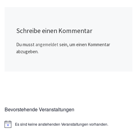
Schreibe einen Kommentar
Du musst
angemeldet
sein, um einen Kommentar
abzugeben.
Bevorstehende Veranstaltungen
Es sind keine anstehenden Veranstaltungen vorhanden.
H
i
n