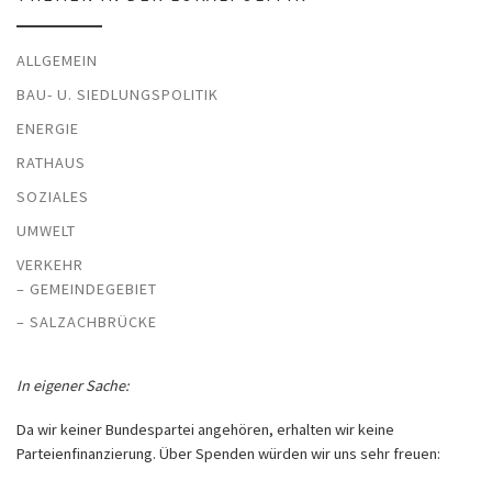
ALLGEMEIN
BAU- U. SIEDLUNGSPOLITIK
ENERGIE
RATHAUS
SOZIALES
UMWELT
VERKEHR
– GEMEINDEGEBIET
– SALZACHBRÜCKE
In eigener Sache:
Da wir keiner Bundespartei angehören, erhalten wir keine
Parteienfinanzierung. Über Spenden würden wir uns sehr freuen: