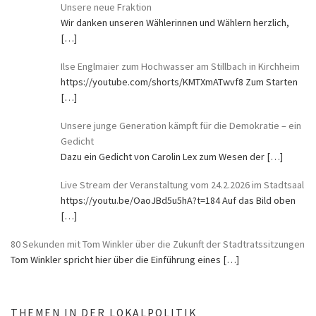
Unsere neue Fraktion
Wir danken unseren Wählerinnen und Wählern herzlich,
[…]
Ilse Englmaier zum Hochwasser am Stillbach in Kirchheim
https://youtube.com/shorts/KMTXmATwvf8 Zum Starten
[…]
Unsere junge Generation kämpft für die Demokratie – ein
Gedicht
Dazu ein Gedicht von Carolin Lex zum Wesen der
[…]
Live Stream der Veranstaltung vom 24.2.2026 im Stadtsaal
https://youtu.be/OaoJBd5u5hA?t=184 Auf das Bild oben
[…]
80 Sekunden mit Tom Winkler über die Zukunft der Stadtratssitzungen
Tom Winkler spricht hier über die Einführung eines
[…]
THEMEN IN DER LOKALPOLITIK