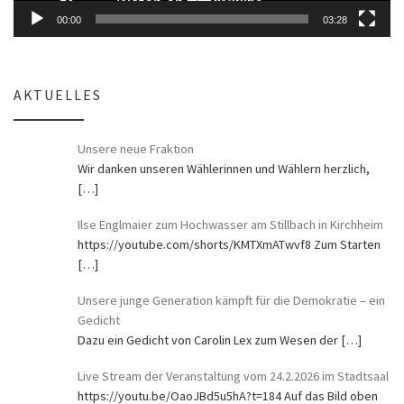
00:00
03:28
AKTUELLES
Unsere neue Fraktion
Wir danken unseren Wählerinnen und Wählern herzlich,
[…]
Ilse Englmaier zum Hochwasser am Stillbach in Kirchheim
https://youtube.com/shorts/KMTXmATwvf8 Zum Starten
[…]
Unsere junge Generation kämpft für die Demokratie – ein
Gedicht
Dazu ein Gedicht von Carolin Lex zum Wesen der
[…]
Live Stream der Veranstaltung vom 24.2.2026 im Stadtsaal
https://youtu.be/OaoJBd5u5hA?t=184 Auf das Bild oben