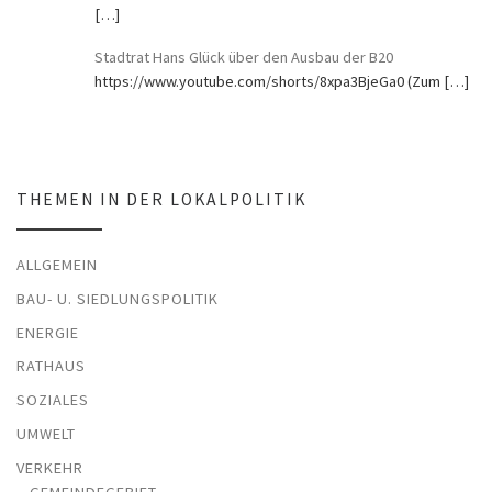
[…]
Stadtrat Hans Glück über den Ausbau der B20
https://www.youtube.com/shorts/8xpa3BjeGa0 (Zum
[…]
THEMEN IN DER LOKALPOLITIK
ALLGEMEIN
BAU- U. SIEDLUNGSPOLITIK
ENERGIE
RATHAUS
SOZIALES
UMWELT
VERKEHR