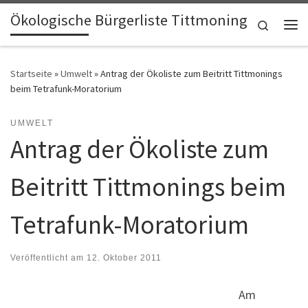
Ökologische Bürgerliste Tittmoning
Zum Inhalt springen
Search
Me
Startseite
»
Umwelt
»
Antrag der Ökoliste zum Beitritt Tittmonings
beim Tetrafunk-Moratorium
UMWELT
Antrag der Ökoliste zum
Beitritt Tittmonings beim
Tetrafunk-Moratorium
Veröffentlicht am
12. Oktober 2011
Am