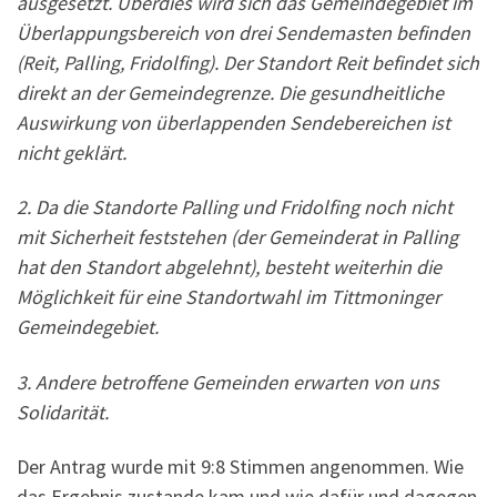
ausgesetzt. Überdies wird sich das Gemeindegebiet im
Überlappungsbereich von drei Sendemasten befinden
(Reit, Palling, Fridolfing). Der Standort Reit befindet sich
direkt an der Gemeindegrenze. Die gesundheitliche
Auswirkung von überlappenden Sendebereichen ist
nicht geklärt.
2. Da die Standorte Palling und Fridolfing noch nicht
mit Sicherheit feststehen (der Gemeinderat in Palling
hat den Standort abgelehnt), besteht weiterhin die
Möglichkeit für eine Standortwahl im Tittmoninger
Gemeindegebiet.
3. Andere betroffene Gemeinden erwarten von uns
Solidarität.
Der Antrag wurde mit 9:8 Stimmen angenommen. Wie
das Ergebnis zustande kam und wie dafür und dagegen