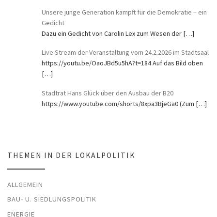
Unsere junge Generation kämpft für die Demokratie – ein
Gedicht
Dazu ein Gedicht von Carolin Lex zum Wesen der
[…]
Live Stream der Veranstaltung vom 24.2.2026 im Stadtsaal
https://youtu.be/OaoJBd5u5hA?t=184 Auf das Bild oben
[…]
Stadtrat Hans Glück über den Ausbau der B20
https://www.youtube.com/shorts/8xpa3BjeGa0 (Zum
[…]
THEMEN IN DER LOKALPOLITIK
ALLGEMEIN
BAU- U. SIEDLUNGSPOLITIK
ENERGIE