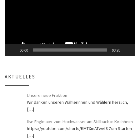
00:00
03:28
AKTUELLES
Unsere neue Fraktion
Wir danken unseren Wählerinnen und Wählern herzlich,
[…]
Ilse Englmaier zum Hochwasser am Stillbach in Kirchheim
https://youtube.com/shorts/KMTXmATwvf8 Zum Starten
[…]