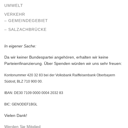
UMWELT
VERKEHR
– GEMEINDEGEBIET
– SALZACHBRÜCKE
In eigener Sache:
Da wir keiner Bundespartei angehören, erhalten wir keine
Parteienfinanzierung. Über Spenden würden wir uns sehr freuen:
Kontonummer 420 32 83 bei der Volksbank Raiffeisenbank Oberbayern
Südost, BLZ 710 900 00.
IBAN: DE30 7109 0000 0004 2032 83
BIC: GENODEF1BGL
Vielen Dank!
Werden Sie Mitglied