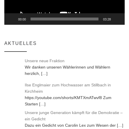
00:00
03:28
AKTUELLES
Unsere neue Fraktion
Wir danken unseren Wählerinnen und Wählern
herzlich,
[…]
Ilse Englmaier zum Hochwasser am Stillbach in
Kirchheim
https://youtube.com/shorts/KMTXmATwvf8 Zum
Starten
[…]
Unsere junge Generation kämpft für die Demokratie –
ein Gedicht
Dazu ein Gedicht von Carolin Lex zum Wesen der
[…]