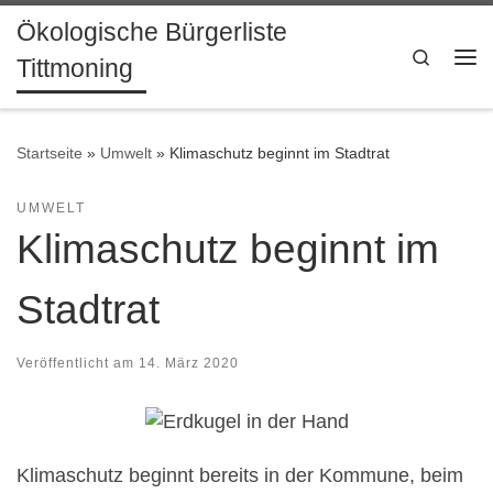
Ökologische Bürgerliste
Zum Inhalt springen
Search
Tittmoning
Me
Startseite
»
Umwelt
»
Klimaschutz beginnt im Stadtrat
UMWELT
Klimaschutz beginnt im
Stadtrat
Veröffentlicht am
14. März 2020
Klimaschutz beginnt bereits in der Kommune, beim