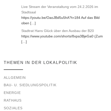
Live Stream der Veranstaltung vom 24.2.2026 im
Stadtsaal
https://youtu.be/OaoJBd5u5hA?t=184 Auf das Bild
oben
[…]
Stadtrat Hans Glück über den Ausbau der B20
https://www.youtube.com/shorts/8xpa3BjeGa0 (Zum
[…]
THEMEN IN DER LOKALPOLITIK
ALLGEMEIN
BAU- U. SIEDLUNGSPOLITIK
ENERGIE
RATHAUS
SOZIALES