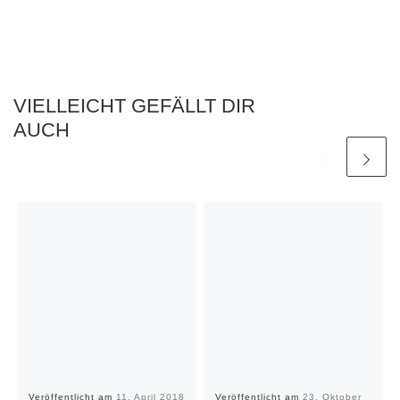
VIELLEICHT GEFÄLLT DIR
AUCH
Veröffentlicht am
11. April 2018
Veröffentlicht am
23. Oktober