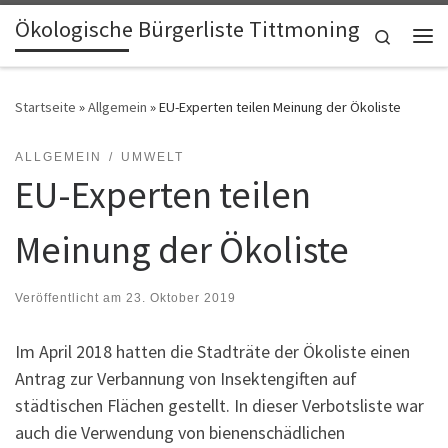
Ökologische Bürgerliste Tittmoning
Zum Inhalt springen
Search
Me
Startseite
»
Allgemein
»
EU-Experten teilen Meinung der Ökoliste
ALLGEMEIN
UMWELT
EU-Experten teilen
Meinung der Ökoliste
Veröffentlicht am
23. Oktober 2019
Im April 2018 hatten die Stadträte der Ökoliste einen
Antrag zur Verbannung von Insektengiften auf
städtischen Flächen gestellt. In dieser Verbotsliste war
auch die Verwendung von bienenschädlichen