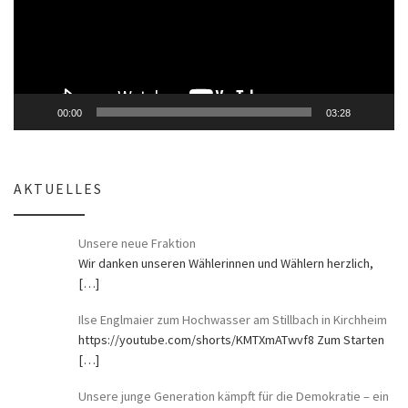
00:00
03:28
AKTUELLES
Unsere neue Fraktion
Wir danken unseren Wählerinnen und Wählern herzlich,
[…]
Ilse Englmaier zum Hochwasser am Stillbach in Kirchheim
https://youtube.com/shorts/KMTXmATwvf8 Zum Starten
[…]
Unsere junge Generation kämpft für die Demokratie – ein