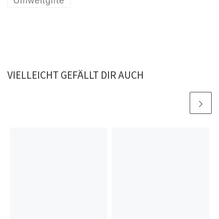
Umweltgifte
VIELLEICHT GEFÄLLT DIR AUCH