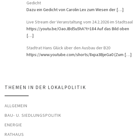
Gedicht
Dazu ein Gedicht von Carolin Lex zum Wesen der
[…]
Live Stream der Veranstaltung vom 24.2.2026 im Stadtsaal
https://youtu.be/OaoJBd5u5hA?t=184 Auf das Bild oben
[…]
Stadtrat Hans Glück über den Ausbau der B20
https://www.youtube.com/shorts/8xpa3BjeGa0 (Zum
[…]
THEMEN IN DER LOKALPOLITIK
ALLGEMEIN
BAU- U. SIEDLUNGSPOLITIK
ENERGIE
RATHAUS