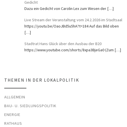
Gedicht
Dazu ein Gedicht von Carolin Lex zum Wesen der
[…]
Live Stream der Veranstaltung vom 24.2.2026 im Stadtsaal
https://youtu.be/OaoJBd5u5hA?t=184 Auf das Bild oben
[…]
Stadtrat Hans Glück über den Ausbau der B20
https://www.youtube.com/shorts/8xpa3BjeGa0 (Zum
[…]
THEMEN IN DER LOKALPOLITIK
ALLGEMEIN
BAU- U. SIEDLUNGSPOLITIK
ENERGIE
RATHAUS