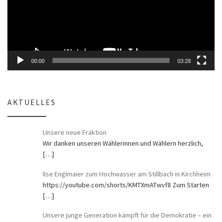
00:00
03:28
AKTUELLES
Unsere neue Fraktion
Wir danken unseren Wählerinnen und Wählern herzlich,
[…]
Ilse Englmaier zum Hochwasser am Stillbach in Kirchheim
https://youtube.com/shorts/KMTXmATwvf8 Zum Starten
[…]
Unsere junge Generation kämpft für die Demokratie – ein