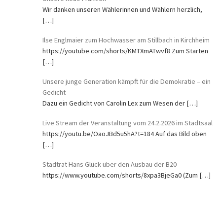
Wir danken unseren Wählerinnen und Wählern herzlich,
[…]
Ilse Englmaier zum Hochwasser am Stillbach in Kirchheim
https://youtube.com/shorts/KMTXmATwvf8 Zum Starten
[…]
Unsere junge Generation kämpft für die Demokratie – ein
Gedicht
Dazu ein Gedicht von Carolin Lex zum Wesen der
[…]
Live Stream der Veranstaltung vom 24.2.2026 im Stadtsaal
https://youtu.be/OaoJBd5u5hA?t=184 Auf das Bild oben
[…]
Stadtrat Hans Glück über den Ausbau der B20
https://www.youtube.com/shorts/8xpa3BjeGa0 (Zum
[…]