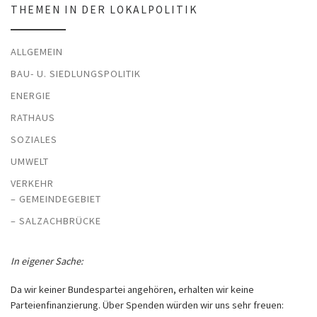
THEMEN IN DER LOKALPOLITIK
ALLGEMEIN
BAU- U. SIEDLUNGSPOLITIK
ENERGIE
RATHAUS
SOZIALES
UMWELT
VERKEHR
– GEMEINDEGEBIET
– SALZACHBRÜCKE
In eigener Sache:
Da wir keiner Bundespartei angehören, erhalten wir keine
Parteienfinanzierung. Über Spenden würden wir uns sehr freuen: