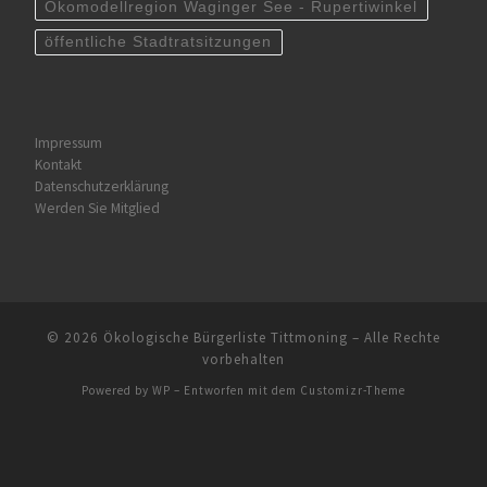
Ökomodellregion Waginger See - Rupertiwinkel
öffentliche Stadtratsitzungen
Impressum
Kontakt
Datenschutzerklärung
Werden Sie Mitglied
© 2026
Ökologische Bürgerliste Tittmoning
– Alle Rechte
vorbehalten
Powered by
WP
– Entworfen mit dem
Customizr-Theme