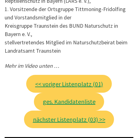
Reptilienschutz in Bayern (LARS e. V.),
1. Vorsitzende der Ortsgruppe Tittmoning-Fridolfing
und Vorstandsmitglied in der
Kreisgruppe Traunstein des BUND Naturschutz in
Bayern e. V.,
stellvertretendes Mitglied im Naturschutzbeirat beim
Landratsamt Traunstein
Mehr im Video unten …
<< voriger Listenplatz (01)
ges. Kandidatenliste
nächster Listenplatz (03) >>