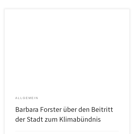
Oder: Folge uns hier auf Instagram
ALLGEMEIN
Barbara Forster über den Beitritt
der Stadt zum Klimabündnis