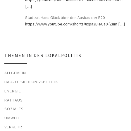
[…]
Stadtrat Hans Glück über den Ausbau der B20
https://www.youtube.com/shorts/8xpa3BjeGa0 (Zum
[…]
THEMEN IN DER LOKALPOLITIK
ALLGEMEIN
BAU- U. SIEDLUNGSPOLITIK
ENERGIE
RATHAUS
SOZIALES
UMWELT
VERKEHR