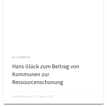
Oder: Folge uns hier auf Instagram
ALLGEMEIN
Hans Glück zum Beitrag von
Kommunen zur
Ressourcenschonung
Veröffentlicht am
25. Januar 2026