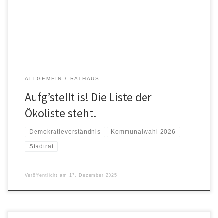
zusammengestellt.
ALLGEMEIN
RATHAUS
Aufg’stellt is! Die Liste der
Ökoliste steht.
Demokratieverständnis
Kommunalwahl 2026
Stadtrat
Veröffentlicht am
17. Dezember 2025