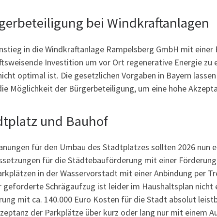
gerbeteiligung bei Windkraftanlagen
nstieg in die Windkraftanlage Rampelsberg GmbH mit einer Ei
ftsweisende Investition um vor Ort regenerative Energie zu
icht optimal ist. Die gesetzlichen Vorgaben in Bayern lassen 
ie Möglichkeit der Bürgerbeteiligung, um eine hohe Akzepta
dtplatz und Bauhof
lanungen für den Umbau des Stadtplatzes sollten 2026 nun e
ssetzungen für die Städtebauförderung mit einer Förderung 
arkplätzen in der Wasservorstadt mit einer Anbindung per T
geforderte Schrägaufzug ist leider im Haushaltsplan nicht 
ung mit ca. 140.000 Euro Kosten für die Stadt absolut leistba
zeptanz der Parkplätze über kurz oder lang nur mit einem A