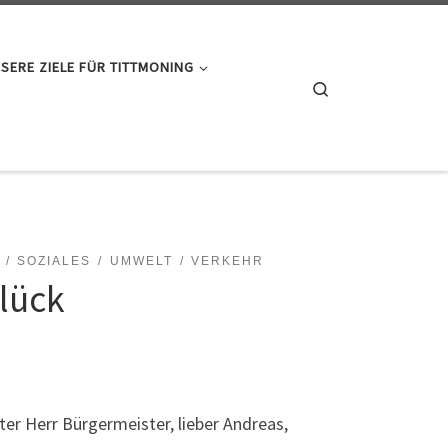
SERE ZIELE FÜR TITTMONING
Search
SOZIALES
UMWELT
VERKEHR
lück
ter Herr Bürgermeister, lieber Andreas,