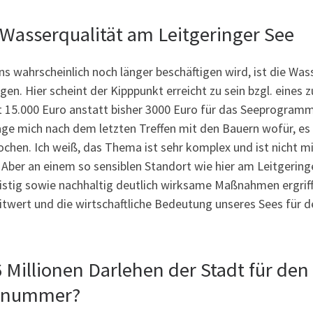
 Wasserqualität am Leitgeringer See
s wahrscheinlich noch länger beschäftigen wird, ist die Wa
gen. Hier scheint der Kipppunkt erreicht zu sein bzgl. eines
it 15.000 Euro anstatt bisher 3000 Euro für das Seeprogram
rage mich nach dem letzten Treffen mit den Bauern wofür, 
ochen. Ich weiß, das Thema ist sehr komplex und ist nicht 
. Aber an einem so sensiblen Standort wie hier am Leitgeri
ristig sowie nachhaltig deutlich wirksame Maßnahmen ergrif
itwert und die wirtschaftliche Bedeutung unseres Sees für 
6 Millionen Darlehen der Stadt für den
tnummer?