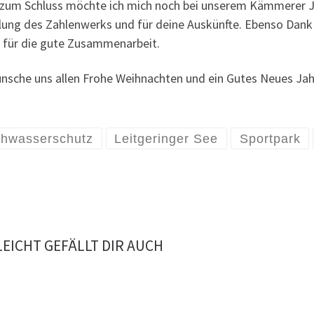
zum Schluss möchte ich mich noch bei unserem Kämmerer 
lung des Zahlenwerks und für deine Auskünfte. Ebenso Dank 
e für die gute Zusammenarbeit.
ünsche uns allen Frohe Weihnachten und ein Gutes Neues Jah
hwasserschutz
Leitgeringer See
Sportpark
LEICHT GEFÄLLT DIR AUCH