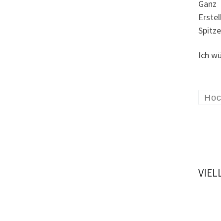
Ganz 
Erstel
Spitz
Ich w
Hoc
VIEL