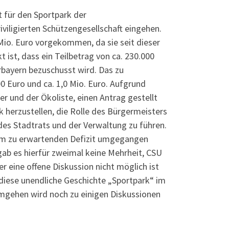
t für den Sportpark der
iligierten Schützengesellschaft eingehen.
 Mio. Euro vorgekommen, da sie seit dieser
ist, dass ein Teilbetrag von ca. 230.000
rbayern bezuschusst wird. Das zu
 Euro und ca. 1,0 Mio. Euro. Aufgrund
er und der Ökoliste, einen Antrag gestellt
 herzustellen, die Rolle des Bürgermeisters
des Stadtrats und der Verwaltung zu führen.
dem zu erwartenden Defizit umgegangen
gab es hierfür zweimal keine Mehrheit, CSU
er eine offene Diskussion nicht möglich ist
s diese unendliche Geschichte „Sportpark“ im
mgehen wird noch zu einigen Diskussionen