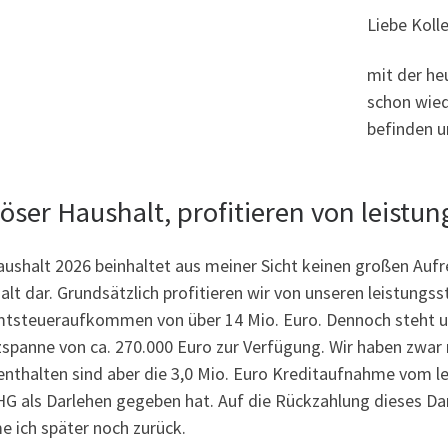
Liebe Koll
mit der he
schon wied
befinden u
iöser Haushalt, profitieren von leistu
ushalt 2026 beinhaltet aus meiner Sicht keinen großen Aufreg
lt dar. Grundsätzlich profitieren wir von unseren leistungss
tsteueraufkommen von über 14 Mio. Euro. Dennoch steht uns
zspanne von ca. 270.000 Euro zur Verfügung. Wir haben zwar 
enthalten sind aber die 3,0 Mio. Euro Kreditaufnahme vom let
HG als Darlehen gegeben hat. Auf die Rückzahlung dieses Da
 ich später noch zurück.