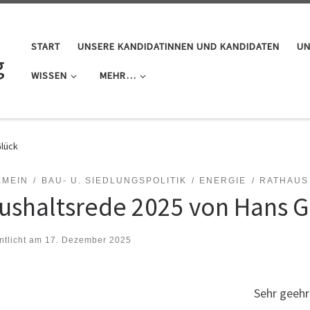
START
UNSERE KANDIDATINNEN UND KANDIDATEN
UN
g
WISSEN
MEHR…
Glück
EMEIN
BAU- U. SIEDLUNGSPOLITIK
ENERGIE
RATHAUS
ushaltsrede 2025 von Hans G
ntlicht am
17. Dezember 2025
Sehr geehr