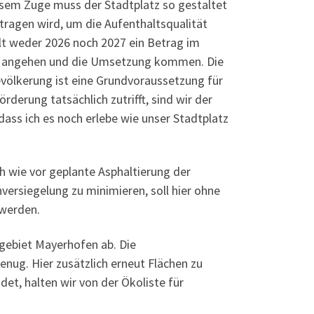
esem Zuge muss der Stadtplatz so gestaltet
ragen wird, um die Aufenthaltsqualität
alt weder 2026 noch 2027 ein Betrag im
gen angehen und die Umsetzung kommen. Die
völkerung ist eine Grundvoraussetzung für
erung tatsächlich zutrifft, sind wir der
dass ich es noch erlebe wie unser Stadtplatz
ch wie vor geplante Asphaltierung der
versiegelung zu minimieren, soll hier ohne
 werden.
gebiet Mayerhofen ab. Die
enug. Hier zusätzlich erneut Flächen zu
det, halten wir von der Ökoliste für