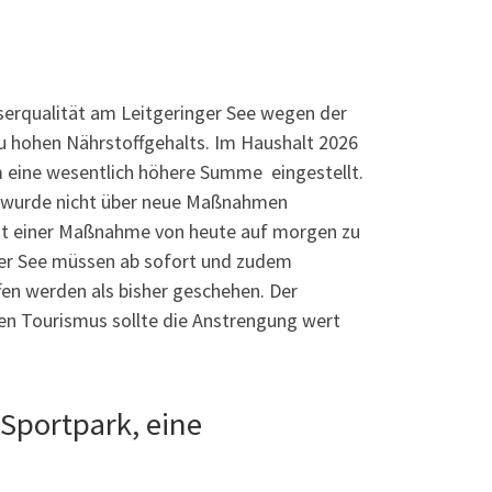
sserqualität am Leitgeringer See wegen der
 zu hohen Nährstoffgehalts. Im Haushalt 2026
m eine wesentlich höhere Summe eingestellt.
es wurde nicht über neue Maßnahmen
mit einer Maßnahme von heute auf morgen zu
nger See müssen ab sofort und zudem
fen werden als bisher geschehen. Der
den Tourismus sollte die Anstrengung wert
 Sportpark, eine