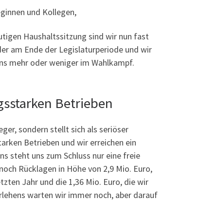
eginnen und Kollegen,
utigen Haushaltssitzung sind wir nun fast
er am Ende der Legislaturperiode und wir
ns mehr oder weniger im Wahlkampf.
ngsstarken Betrieben
er, sondern stellt sich als seriöser
tarken Betrieben und wir erreichen ein
 steht uns zum Schluss nur eine freie
noch Rücklagen in Höhe von 2,9 Mio. Euro,
zten Jahr und die 1,36 Mio. Euro, die wir
rlehens warten wir immer noch, aber darauf