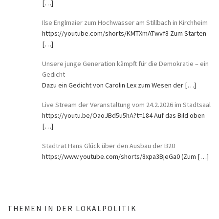
[…]
Ilse Englmaier zum Hochwasser am Stillbach in Kirchheim
https://youtube.com/shorts/KMTXmATwvf8 Zum Starten
[…]
Unsere junge Generation kämpft für die Demokratie – ein
Gedicht
Dazu ein Gedicht von Carolin Lex zum Wesen der
[…]
Live Stream der Veranstaltung vom 24.2.2026 im Stadtsaal
https://youtu.be/OaoJBd5u5hA?t=184 Auf das Bild oben
[…]
Stadtrat Hans Glück über den Ausbau der B20
https://www.youtube.com/shorts/8xpa3BjeGa0 (Zum
[…]
THEMEN IN DER LOKALPOLITIK