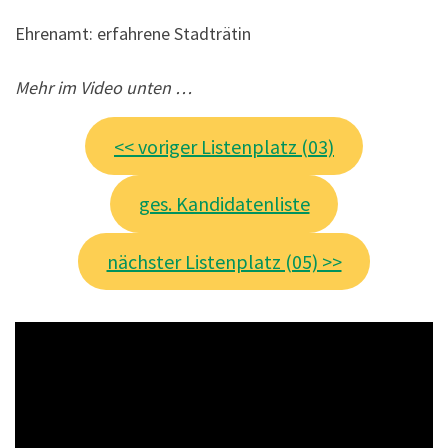
Ehrenamt: erfahrene Stadträtin
Mehr im Video unten …
<< voriger Listenplatz (03)
ges. Kandidatenliste
nächster Listenplatz (05) >>