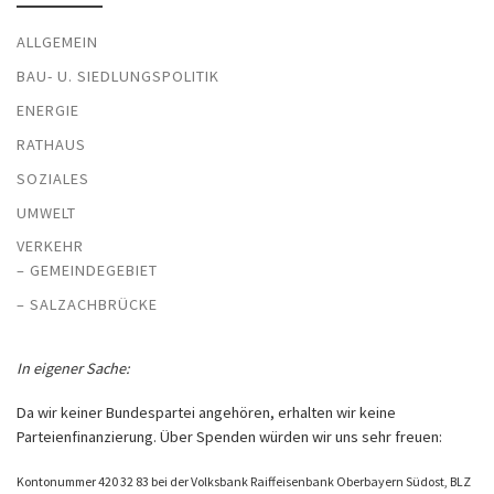
ALLGEMEIN
BAU- U. SIEDLUNGSPOLITIK
ENERGIE
RATHAUS
SOZIALES
UMWELT
VERKEHR
– GEMEINDEGEBIET
– SALZACHBRÜCKE
In eigener Sache:
Da wir keiner Bundespartei angehören, erhalten wir keine
Parteienfinanzierung. Über Spenden würden wir uns sehr freuen:
Kontonummer 420 32 83 bei der Volksbank Raiffeisenbank Oberbayern Südost, BLZ