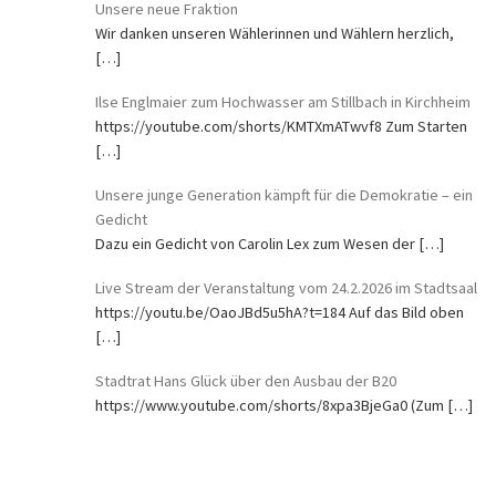
Unsere neue Fraktion
Wir danken unseren Wählerinnen und Wählern herzlich,
[…]
Ilse Englmaier zum Hochwasser am Stillbach in Kirchheim
https://youtube.com/shorts/KMTXmATwvf8 Zum Starten
[…]
Unsere junge Generation kämpft für die Demokratie – ein
Gedicht
Dazu ein Gedicht von Carolin Lex zum Wesen der
[…]
Live Stream der Veranstaltung vom 24.2.2026 im Stadtsaal
https://youtu.be/OaoJBd5u5hA?t=184 Auf das Bild oben
[…]
Stadtrat Hans Glück über den Ausbau der B20
https://www.youtube.com/shorts/8xpa3BjeGa0 (Zum
[…]