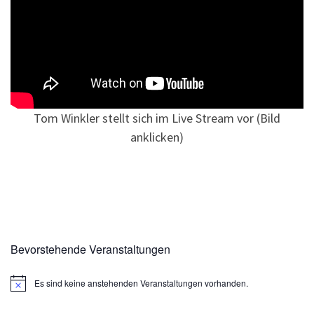
Tom Winkler stellt sich im Live Stream vor (Bild
anklicken)
Bevorstehende Veranstaltungen
Es sind keine anstehenden Veranstaltungen vorhanden.
H
i
n