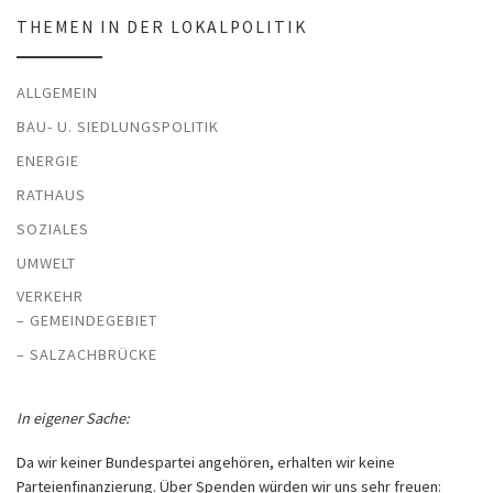
THEMEN IN DER LOKALPOLITIK
ALLGEMEIN
BAU- U. SIEDLUNGSPOLITIK
ENERGIE
RATHAUS
SOZIALES
UMWELT
VERKEHR
– GEMEINDEGEBIET
– SALZACHBRÜCKE
In eigener Sache:
Da wir keiner Bundespartei angehören, erhalten wir keine
Parteienfinanzierung. Über Spenden würden wir uns sehr freuen: